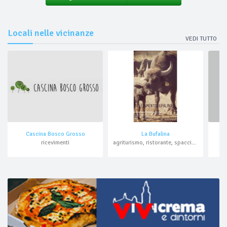
Locali nelle vicinanze
VEDI TUTTO
Cascina Bosco Grosso
La Bufalina
ricevimenti
agriturismo, ristorante, spaccio aziendale