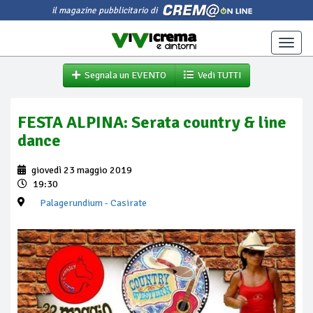
il magazine pubblicitario di
Toggle
naviga
Segnala un EVENTO
Vedi TUTTI
FESTA ALPINA: Serata country & line
dance
giovedì 23 maggio 2019
19:30
Palagerundium
- Casirate