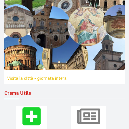
Visita la città - giornata intera
Crema Utile