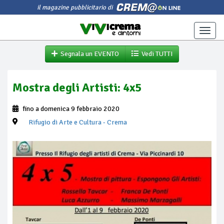
il magazine pubblicitario di
Toggle
naviga
Segnala un EVENTO
Vedi TUTTI
Mostra degli Artisti: 4x5
fino a domenica 9 febbraio 2020
Rifugio di Arte e Cultura
- Crema