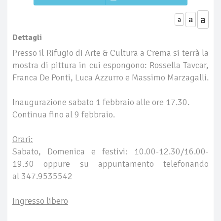
a
a
a
Dettagli
Presso il Rifugio di Arte & Cultura a Crema si terrà la
mostra di pittura in cui espongono: Rossella Tavcar,
Franca De Ponti, Luca Azzurro e Massimo Marzagalli.
Inaugurazione sabato 1 febbraio alle ore 17.30.
Continua fino al 9 febbraio.
Orari:
Sabato, Domenica e festivi: 10.00-12.30/16.00-
19.30 oppure su appuntamento telefonando
al 347.9535542
Ingresso libero