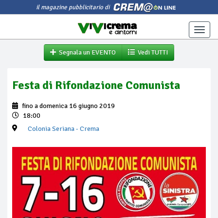
il magazine pubblicitario di
Toggle
naviga
Segnala un EVENTO
Vedi TUTTI
Festa di Rifondazione Comunista
fino a domenica 16 giugno 2019
18:00
Colonia Seriana
- Crema