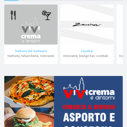
Trattoria del Santuario
Zanzibar
trattoria, tabaccheria, ristorante
ristorante, lounge bar, cocktail bar, discopub, live, pranzo di lavoro