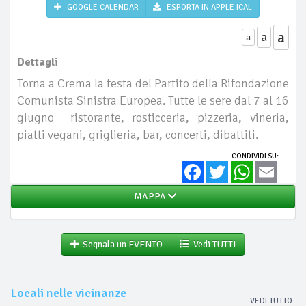
GOOGLE CALENDAR
ESPORTA IN APPLE ICAL
a
a
a
Dettagli
Torna a Crema la festa del Partito della Rifondazione
Comunista Sinistra Europea. Tutte le sere dal 7 al 16
giugno ristorante, rosticceria, pizzeria, vineria,
piatti vegani, griglieria, bar, concerti, dibattiti.
CONDIVIDI SU:
Facebook
Twitter
WhatsApp
Email
MAPPA
Segnala un EVENTO
Vedi TUTTI
Locali nelle vicinanze
VEDI TUTTO