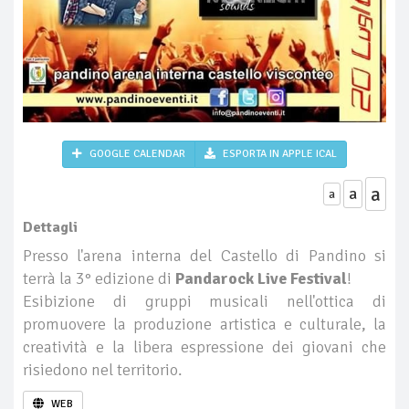
GOOGLE CALENDAR
ESPORTA IN APPLE ICAL
a
a
a
Dettagli
Presso l'arena interna del Castello di Pandino si
terrà la 3° edizione di
Pandarock Live Festival
!
Esibizione di gruppi musicali nell'ottica di
promuovere la produzione artistica e culturale, la
creatività e la libera espressione dei giovani che
risiedono nel territorio.
WEB