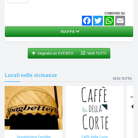
CONDIVIDI SU:
Facebook
Twitter
WhatsApp
Email
MAPPA
Segnala un EVENTO
Vedi TUTTI
Locali nelle vicinanze
VEDI TUTTO
Spaghetteria Castello
Caffè della Corte