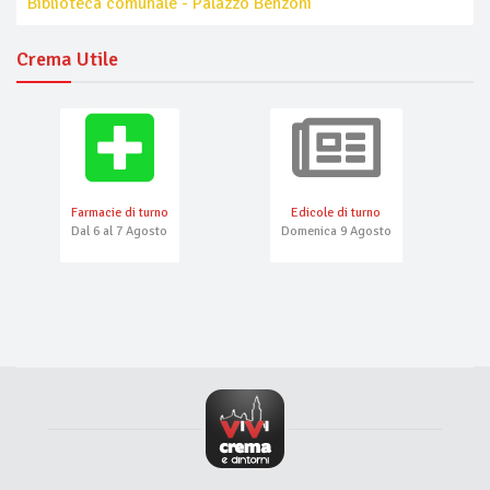
Biblioteca comunale - Palazzo Benzoni
Crema Utile
Farmacie di turno
Edicole di turno
Dal 6 al 7 Agosto
Domenica 9 Agosto