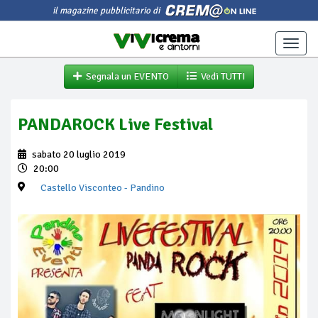
il magazine pubblicitario di
Toggle
naviga
Segnala un EVENTO
Vedi TUTTI
PANDAROCK Live Festival
sabato 20 luglio 2019
20:00
Castello Visconteo
- Pandino