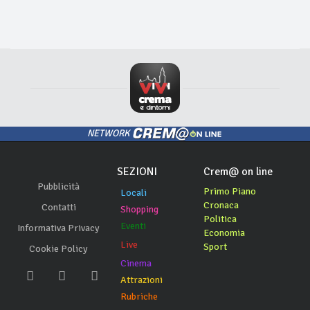
NETWORK
SEZIONI
Crem@ on line
Pubblicità
Primo Piano
Locali
Cronaca
Contatti
Shopping
Politica
Eventi
Informativa Privacy
Economia
Live
Sport
Cookie Policy
Cinema
Attrazioni
Rubriche