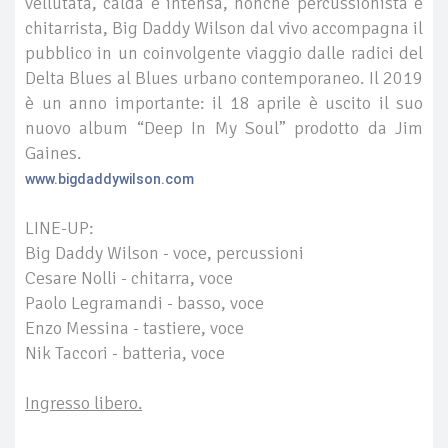
vellutata, calda e intensa, nonché percussionista e
chitarrista, Big Daddy Wilson dal vivo accompagna il
pubblico in un coinvolgente viaggio dalle radici del
Delta Blues al Blues urbano contemporaneo. Il 2019
è un anno importante: il 18 aprile è uscito il suo
nuovo album “Deep In My Soul” prodotto da Jim
Gaines.
www.bigdaddywilson.com
LINE-UP:
Big Daddy Wilson - voce, percussioni
Cesare Nolli - chitarra, voce
Paolo Legramandi - basso, voce
Enzo Messina - tastiere, voce
Nik Taccori - batteria, voce
Ingresso libero.