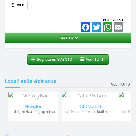
WEB
CONDIVIDI SU:
Facebook
Twitter
WhatsApp
Email
MAPPA
Segnala un EVENTO
Vedi TUTTI
Locali nelle vicinanze
VEDI TUTTO
VictoryBar
Caffè Vistarini
caffè, cocktail bar, aperitivo
caffè, ristorante, cocktail bar, aperitivo