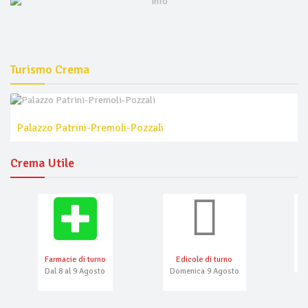
Turismo Crema
Palazzo Patrini-Premoli-Pozzali
Crema Utile
Farmacie di turno
Edicole di turno
N
Dal 8 al 9 Agosto
Domenica 9 Agosto