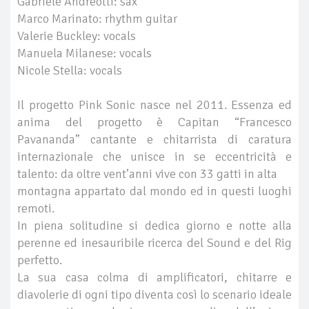
Gabriele Andreotti: sax
Marco Marinato: rhythm guitar
Valerie Buckley: vocals
Manuela Milanese: vocals
Nicole Stella: vocals
Il progetto Pink Sonic nasce nel 2011. Essenza ed
anima del progetto è Capitan “Francesco
Pavananda” cantante e chitarrista di caratura
internazionale che unisce in se eccentricità e
talento: da oltre vent’anni vive con 33 gatti in alta
montagna appartato dal mondo ed in questi luoghi
remoti.
In piena solitudine si dedica giorno e notte alla
perenne ed inesauribile ricerca del Sound e del Rig
perfetto.
La sua casa colma di amplificatori, chitarre e
diavolerie di ogni tipo diventa così lo scenario ideale