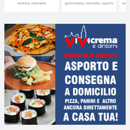
enoteca, ristorante
gastronomia, ristorante, asporto