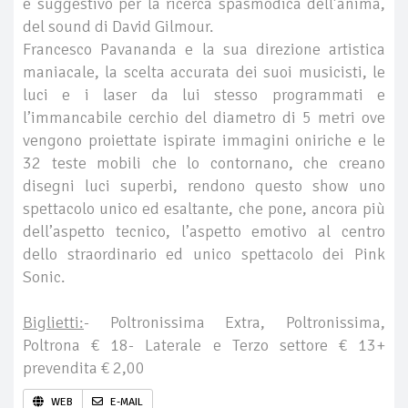
e suggestivo per la ricerca spasmodica dell’anima,
del sound di David Gilmour.
Francesco Pavananda e la sua direzione artistica
maniacale, la scelta accurata dei suoi musicisti, le
luci e i laser da lui stesso programmati e
l’immancabile cerchio del diametro di 5 metri ove
vengono proiettate ispirate immagini oniriche e le
32 teste mobili che lo contornano, che creano
disegni luci superbi, rendono questo show uno
spettacolo unico ed esaltante, che pone, ancora più
dell’aspetto tecnico, l’aspetto emotivo al centro
dello straordinario ed unico spettacolo dei Pink
Sonic.
Biglietti:
- Poltronissima Extra, Poltronissima,
Poltrona € 18- Laterale e Terzo settore € 13+
prevendita € 2,00
WEB
E-MAIL