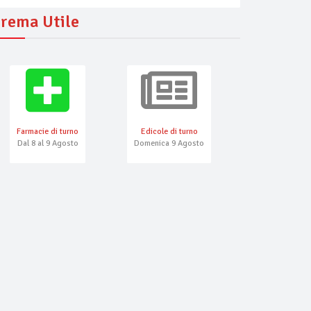
rema Utile
Farmacie di turno
Edicole di turno
Numeri Emerg
Dal 8 al 9 Agosto
Domenica 9 Agosto