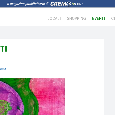
il magazine pubblicitario di
LOCALI
SHOPPING
EVENTI
C
TI
rema