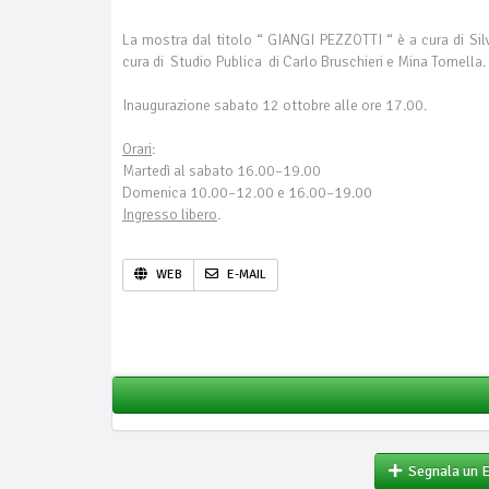
La mostra dal titolo “ GIANGI PEZZOTTI “ è a cura di Sil
cura di Studio Publica di Carlo Bruschieri e Mina Tomella.
Inaugurazione sabato 12 ottobre alle ore 17.00.
Orari
:
Martedì al sabato 16.00–19.00
Domenica 10.00–12.00 e 16.00–19.00
Ingresso libero
.
WEB
E-MAIL
Segnala un 