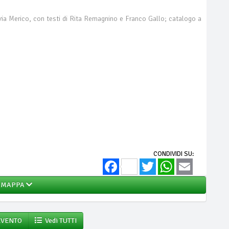
via Merico, con testi di Rita Remagnino e Franco Gallo; catalogo a
CONDIVIDI SU:
Facebook
Twitter
WhatsApp
Email
MAPPA
EVENTO
Vedi TUTTI