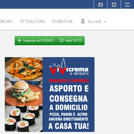
INEMA
ATTRAZIONI
RUBRICHE
Accedi
Segnala un EVENTO
Vedi TUTTI