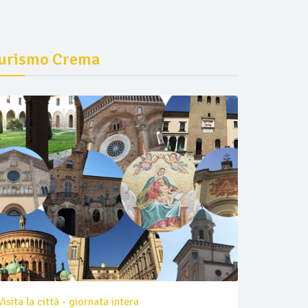
urismo Crema
Visita la città - giornata intera