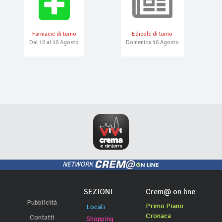
Farmacie di turno
Edicole di turno
Dal 10 al 10 Agosto
Domenica 16 Agosto
NETWORK
SEZIONI
Crem@ on line
Pubblicità
Primo Piano
Locali
Cronaca
Contatti
Shopping