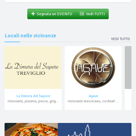
Segnala un EVENTO
Vedi TUTTI
Locali nelle vicinanze
VEDI TUTTO
La Dimora del Sapore
Agave
ristorante, pizzeria, pesce, griglieria, asporto, domicilio
ristorante messicano, cocktail bar, aperitivo