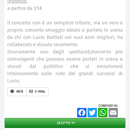
Ingresso:
a partire da 15€
Il concerto non è un semplice tributo, ma un vero e
proprio concerto omaggio ideato e portato in scena
da chi con Lucio Battisti nei suoi anni migliori, ha
collaborato e vissuto veramente.
Sicuramente uno degli spettacoli/concerto più
coinvolgenti che possano essere portati in scena e
vissuti dal pubblico che si emozionerà
intensamente sulle note dei grandi successi di
Lucio.
WEB
E-MAIL
CONDIVIDI SU:
Facebook
Twitter
WhatsApp
Email
MAPPA