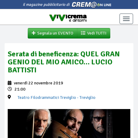
il magazine pubblicitario di
Toggle
naviga
Segnala un EVENTO
Vedi TUTTI
Serata di beneficenza: QUEL GRAN
GENIO DEL MIO AMICO… LUCIO
BATTISTI
venerdì 22 novembre 2019
21:00
Teatro Filodrammatici Treviglio
- Treviglio