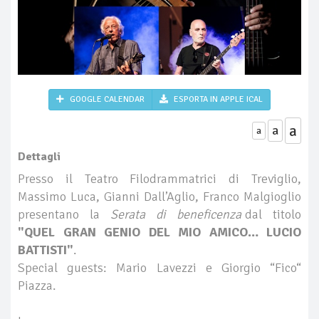
GOOGLE CALENDAR
ESPORTA IN APPLE ICAL
a
a
a
Dettagli
Presso il Teatro Filodrammatrici di Treviglio,
Massimo Luca, Gianni Dall’Aglio, Franco Malgioglio
presentano la
Serata di beneficenza
dal titolo
"QUEL GRAN GENIO DEL MIO AMICO… LUCIO
BATTISTI"
.
Special guests: Mario Lavezzi e Giorgio “Fico“
Piazza.