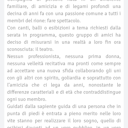
familiare, di amicizia e di legami profondi una
decina di anni fa con una passione comune a tutti i
membri del rione: fare spettacolo.
Con canti, balli o esibizioni a tema richiesti dalla
serata in programma, questo gruppo di amici ha
deciso di misurarsi in una realtà a loro fin ora
sconosciuta: il teatro.
Nessun professionista, nessuna prima donna,
nessuna velleità recitativa ma pronti come sempre
ad accettare una nuova sfida collaborando gli uni
con gli altri con spirito, goliardia e soprattutto con
l’amicizia che ci lega da anni, nonostante le
differenze caratteriali e di età che contraddistingue
ogni suo membro.
Guidati dalla sapiente guida di una persona che in
punta di piedi è entrata a pieno merito nelle loro
vite stanno per realizzare il loro sogno, quello di
esibirsi davanti ad un vero pubblico, in un vero