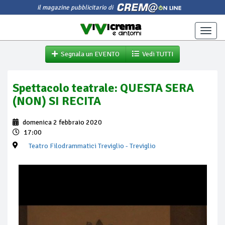
il magazine pubblicitario di
Toggle
naviga
Segnala un EVENTO
Vedi TUTTI
Spettacolo teatrale: QUESTA SERA
(NON) SI RECITA
domenica 2 febbraio 2020
17:00
Teatro Filodrammatici Treviglio
- Treviglio