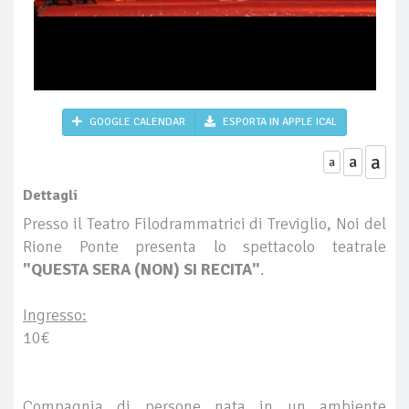
GOOGLE CALENDAR
ESPORTA IN APPLE ICAL
a
a
a
Dettagli
Presso il Teatro Filodrammatrici di Treviglio, Noi del
Rione Ponte presenta lo spettacolo teatrale
"QUESTA SERA (NON) SI RECITA"
.
Ingresso:
10€
Compagnia di persone nata in un ambiente