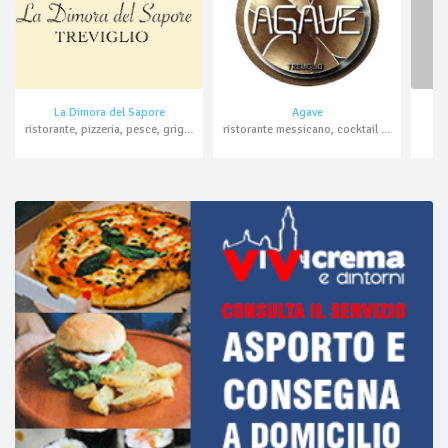
La Dimora del Sapore
Agave
ristorante, pizzeria, pesce, griglieria, asporto, domicilio
ristorante messicano, cocktail bar, aperitivo