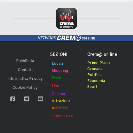
NETWORK
SEZIONI
Crem@ on line
Pubblicità
Primo Piano
Locali
Cronaca
Contatti
Shopping
Politica
Eventi
Informativa Privacy
Economia
Live
Sport
Cookie Policy
Cinema
Attrazioni
Rubriche
Crema Utile