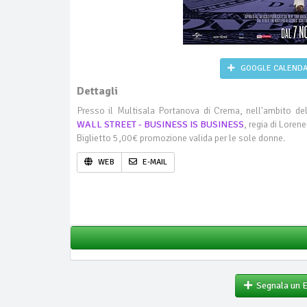
GOOGLE CALEND
Dettagli
Presso il Multisala Portanova di Crema, nell'ambito d
WALL STREET - BUSINESS IS BUSINESS
, regia di Lorene
Biglietto 5,00€ promozione valida per le sole donne.
WEB
E-MAIL
Segnala un 