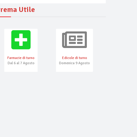
rema Utile
Farmacie di turno
Edicole di turno
Numeri Emerg
Dal 6 al 7 Agosto
Domenica 9 Agosto