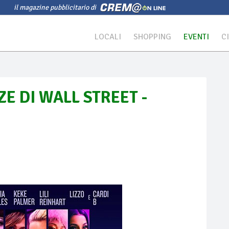
il magazine pubblicitario di
LOCALI
SHOPPING
EVENTI
C
E DI WALL STREET -