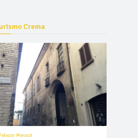
urismo Crema
Palazzo Marazzi