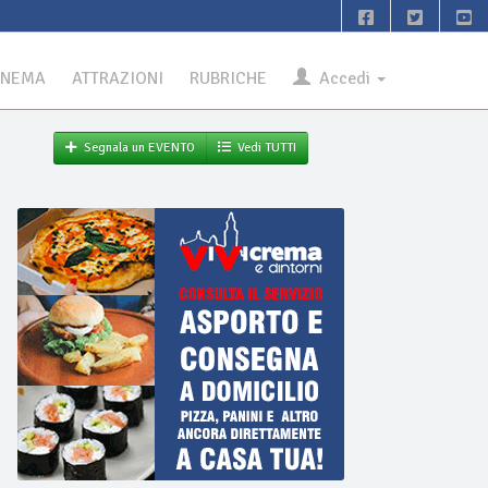
INEMA
ATTRAZIONI
RUBRICHE
Accedi
Segnala un EVENTO
Vedi TUTTI