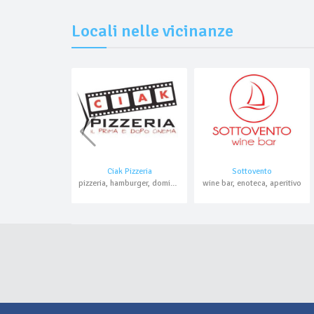
Locali nelle vicinanze
Ciak Pizzeria
Sottovento
pizzeria, hamburger, domicilio, asporto
wine bar, enoteca, aperitivo