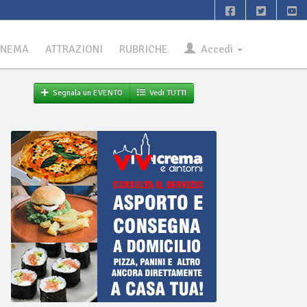
INEMA
ATTRAZIONI
RUBRICHE
Accedi
Segnala un EVENTO
Vedi TUTTI