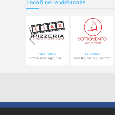
Locali nelle vicinanze
Ciak Pizzeria
Sottovento
pizzeria, hamburger, domicilio, asporto
wine bar, enoteca, aperitivo