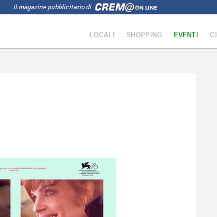
il magazine pubblicitario di
LOCALI
SHOPPING
EVENTI
C