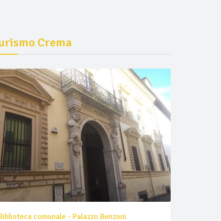
urismo Crema
Biblioteca comunale - Palazzo Benzoni