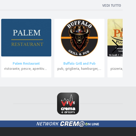
VEDI TUTTO
Palem Restaurant
Buffalo Grill and Pub
Pizza K
ristorante, pesce, aperitivo, pranzo di lavoro
pub, griglieria, hamburger, pizzeria, asporto
NETWORK