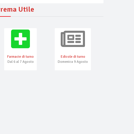
rema Utile
Farmacie di turno
Edicole di turno
Numeri Emerg
Dal 6 al 7 Agosto
Domenica 9 Agosto