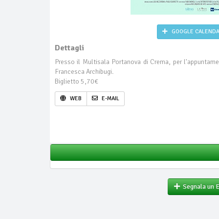
GOOGLE CALEND
Dettagli
Presso il Multisala Portanova di Crema, per l'appuntam
Francesca Archibugi.
Biglietto 5,70€
WEB
E-MAIL
Segnala un 