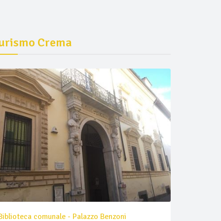
urismo Crema
Biblioteca comunale - Palazzo Benzoni