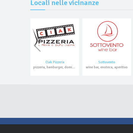
Locali nelle vicinanze
Ciak Pizzeria
Sottovento
pizzeria, hamburger, domicilio, asporto
wine bar, enoteca, aperitivo