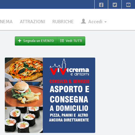
INEMA
ATTRAZIONI
RUBRICHE
Accedi
Segnala un EVENTO
Vedi TUTTI