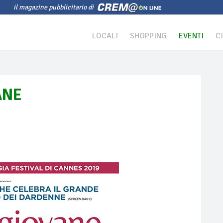
il magazine pubblicitario di
LOCALI
SHOPPING
EVENTI
C
ANE