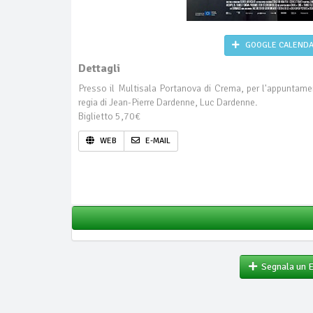
GOOGLE CALEND
Dettagli
Presso il Multisala Portanova di Crema, per l'appuntam
regia di Jean-Pierre Dardenne, Luc Dardenne.
Biglietto 5,70€
WEB
E-MAIL
Segnala un 