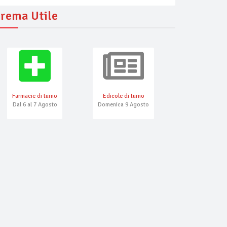
rema Utile
Farmacie di turno
Edicole di turno
Numeri Emerg
Dal 6 al 7 Agosto
Domenica 9 Agosto