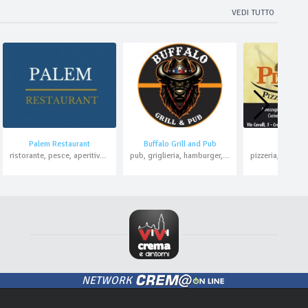
VEDI TUTTO
Palem Restaurant
Buffalo Grill and Pub
Pizza K
ristorante, pesce, aperitivo, pranzo di lavoro
pub, griglieria, hamburger, pizzeria, asporto
NETWORK