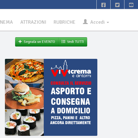
INEMA
ATTRAZIONI
RUBRICHE
Accedi
Segnala un EVENTO
Vedi TUTTI