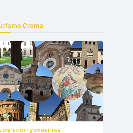
urismo Crema
Visita la città - giornata intera