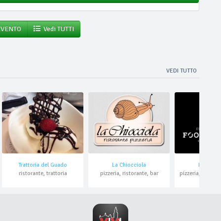
EVENTO
Vedi TUTTI
VEDI TUTTO
Trattoria del Guado
La Chiocciola
Food Fac
ristorante, trattoria
pizzeria, ristorante, bar