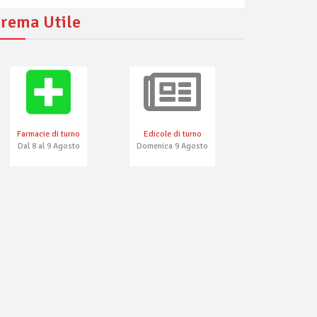
rema Utile
Farmacie di turno
Edicole di turno
Numeri Emerg
Dal 8 al 9 Agosto
Domenica 9 Agosto