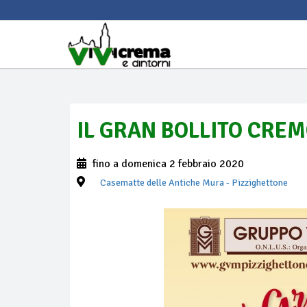
IL GRAN BOLLITO CRE
fino a domenica 2 febbraio 2020
Casematte delle Antiche Mura
- Pizzighettone