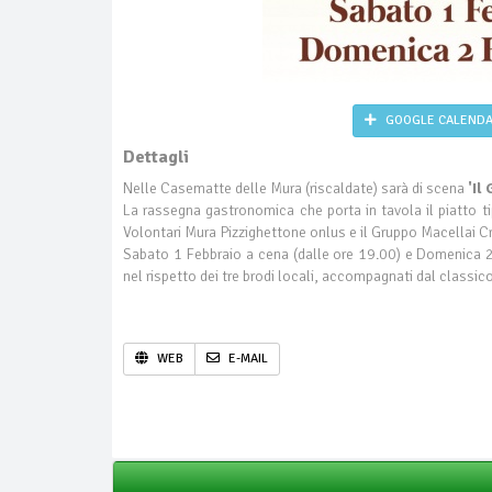
GOOGLE CALEND
Dettagli
Nelle Casematte delle Mura (riscaldate) sarà di scena
'Il
La rassegna gastronomica che porta in tavola il piatto 
Volontari Mura Pizzighettone onlus e il Gruppo Macella
Sabato 1 Febbraio a cena (dalle ore 19.00) e Domenica 2 F
nel rispetto dei tre brodi locali, accompagnati dal class
WEB
E-MAIL