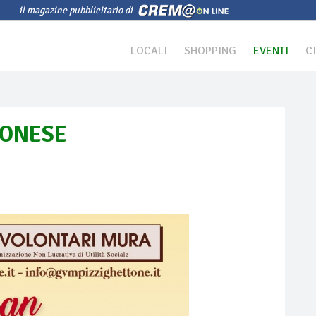
il magazine pubblicitario di
LOCALI
SHOPPING
EVENTI
C
MONESE