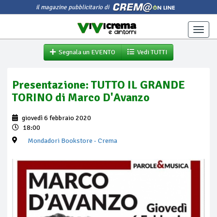
il magazine pubblicitario di
Toggle
naviga
Segnala un EVENTO
Vedi TUTTI
Presentazione: TUTTO IL GRANDE
TORINO di Marco D'Avanzo
giovedì 6 febbraio 2020
18:00
Mondadori Bookstore
- Crema