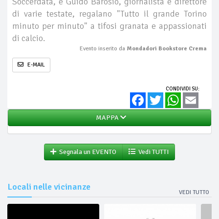
Soccerdata, e Guido Barosio, giornalista e direttore
di varie testate, regalano "Tutto il grande Torino
minuto per minuto" a tifosi granata e appassionati
di calcio.
Evento inserito da
Mondadori Bookstore Crema
E-MAIL
CONDIVIDI SU:
Facebook
Twitter
WhatsApp
Email
MAPPA
Segnala un EVENTO
Vedi TUTTI
Locali nelle vicinanze
VEDI TUTTO