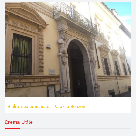
Biblioteca comunale - Palazzo Benzoni
Crema Utile