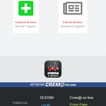
Farmacie di turno
Edicole di turno
Dal 6 al 7 Agosto
Domenica 9 Agosto
NETWORK
SEZIONI
Crem@ on line
Pubblicità
Primo Piano
Locali