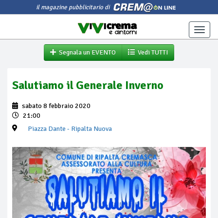
il magazine pubblicitario di
Toggle
naviga
Segnala un EVENTO
Vedi TUTTI
Salutiamo il Generale Inverno
sabato 8 febbraio 2020
21:00
Piazza Dante
- Ripalta Nuova