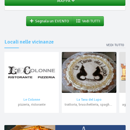
MAPPA
Segnala un EVENTO
Vedi TUTTI
Locali nelle vicinanze
VEDI TUTTO
Le Colonne
La Tana del Lupo
pizzeria, ristorante
trattoria, bruschetteria, spaghetteria, ristorante