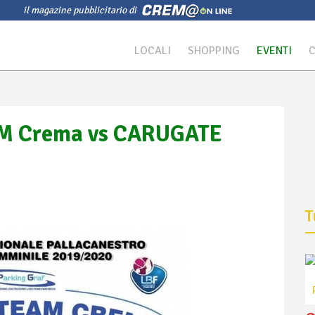
il magazine pubblicitario di
LOCALI
SHOPPING
EVENTI
AM Crema vs CARUGATE
T