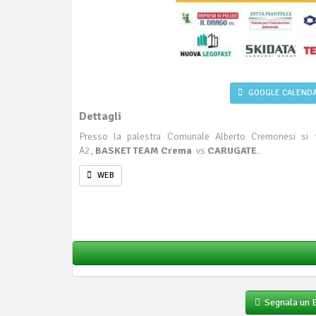
GOOGLE CALEND
Dettagli
Presso la palestra Comunale Alberto Cremonesi si te
A2,
BASKET TEAM Crema
vs
CARUGATE
.
WEB
Segnala un