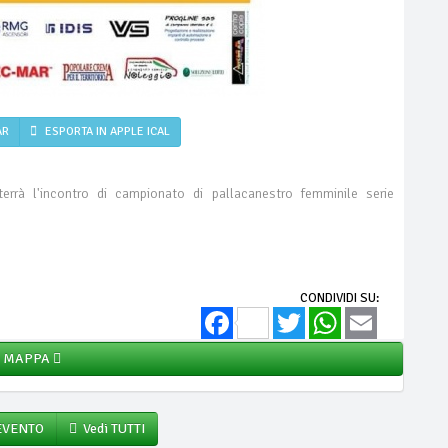
AR
ESPORTA IN APPLE ICAL
rrà l'incontro di campionato di pallacanestro femminile serie
CONDIVIDI SU:
Facebook
Twitter
WhatsApp
Email
MAPPA
 EVENTO
Vedi TUTTI