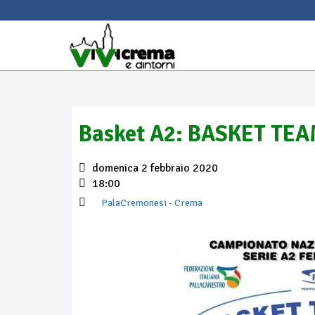
Basket A2: BASKET TE
domenica 2 febbraio 2020
18:00
PalaCremonesi
- Crema