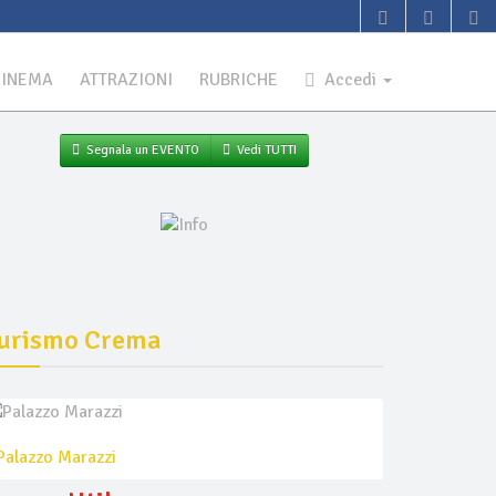
CINEMA
ATTRAZIONI
RUBRICHE
Accedi
Segnala un EVENTO
Vedi TUTTI
urismo Crema
Palazzo Marazzi