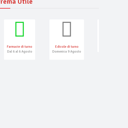
rema Utile
Farmacie di turno
Edicole di turno
Numeri Emergenza
Dal 6 al 6 Agosto
Domenica 9 Agosto