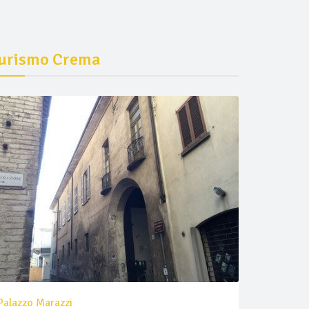
urismo Crema
Palazzo Marazzi