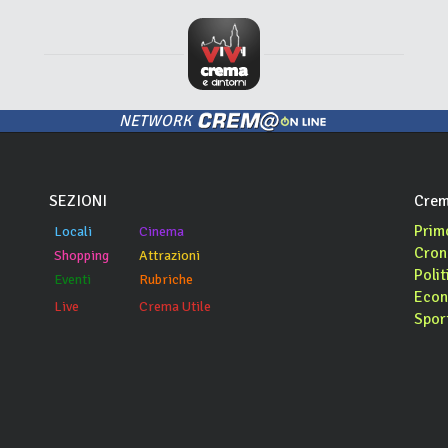
NETWORK
SEZIONI
Crem
Prim
Locali
Cinema
Cron
Shopping
Attrazioni
Polit
Eventi
Rubriche
Econ
Live
Crema Utile
Spor