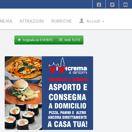
INEMA
ATTRAZIONI
RUBRICHE
Accedi
Segnala un EVENTO
Vedi TUTTI