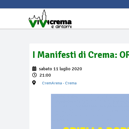
I Manifesti di Crema: 
sabato 11 luglio 2020
21:00
CremArena
- Crema