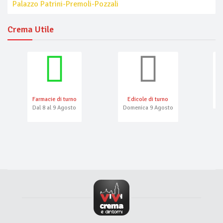
Palazzo Patrini-Premoli-Pozzali
Crema Utile
Farmacie di turno
Edicole di turno
N
Dal 8 al 9 Agosto
Domenica 9 Agosto