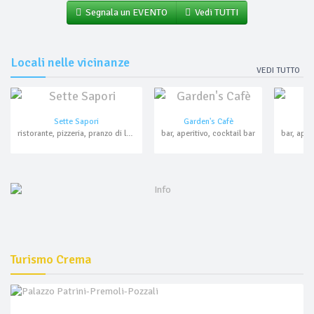
Segnala un EVENTO
Vedi TUTTI
Locali nelle vicinanze
VEDI TUTTO
Sette Sapori
Garden's Cafè
ristorante, pizzeria, pranzo di lavoro, ricevimenti
bar, aperitivo, cocktail bar
Turismo Crema