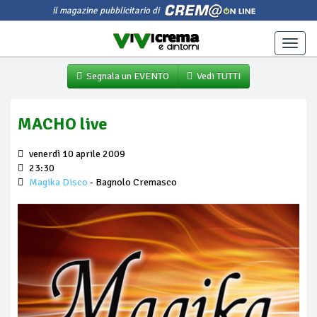
il magazine pubblicitario di
Toggle
naviga
Segnala un EVENTO
Vedi TUTTI
MACHO live
venerdì 10 aprile 2009
23:30
Magika Disco
- Bagnolo Cremasco