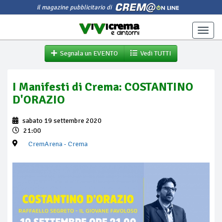
il magazine pubblicitario di
Toggle
naviga
Segnala un EVENTO
Vedi TUTTI
I Manifesti di Crema: COSTANTINO
D'ORAZIO
sabato 19 settembre 2020
21:00
CremArena
- Crema