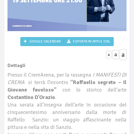
GOOGLE CALENDAR
ESPORTA IN APPLE ICAL
a
a
a
Dettagli
Presso il CremArena, per la rassegna
I MANIFESTI DI
CREMA
si terrà l'incontro
“Raffaello segreto – Il
Giovane favoloso”
con lo storico dell’arte
Costantino D’Orazio
.
Una serata all’insegna dell’arte in occasione del
cinquecentesimo anniversario dalla morte di
Raffello Sanzio: un viaggio affascinante nella
pittura e nella vita di Sanzio.