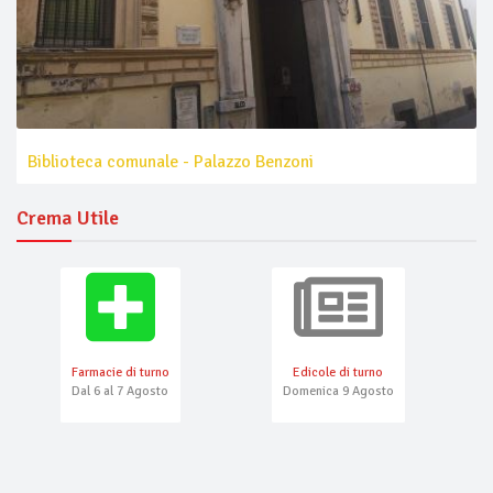
Biblioteca comunale - Palazzo Benzoni
Crema Utile
Farmacie di turno
Edicole di turno
Dal 6 al 7 Agosto
Domenica 9 Agosto