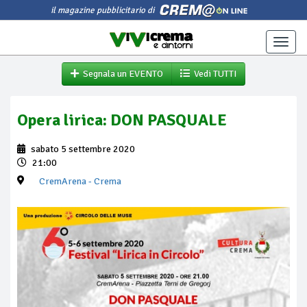
il magazine pubblicitario di
Toggle
naviga
Segnala un EVENTO
Vedi TUTTI
Opera lirica: DON PASQUALE
sabato 5 settembre 2020
21:00
CremArena
- Crema