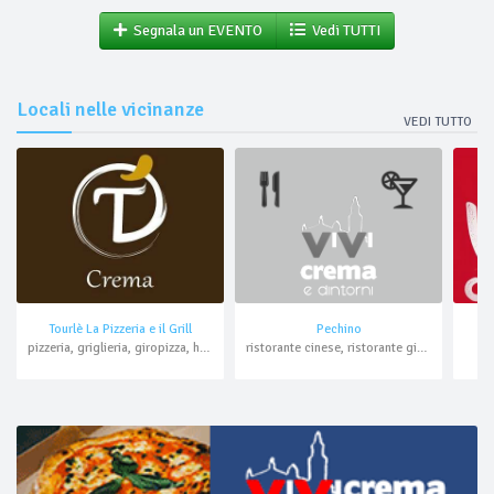
Segnala un EVENTO
Vedi TUTTI
Locali nelle vicinanze
VEDI TUTTO
Tourlè La Pizzeria e il Grill
Pechino
pizzeria, griglieria, giropizza, hamburger, pranzo di lavoro, asporto, domicilio
ristorante cinese, ristorante giapponese, all you can eat