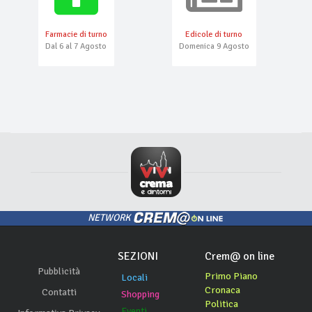
Farmacie di turno
Edicole di turno
Dal 6 al 7 Agosto
Domenica 9 Agosto
NETWORK
SEZIONI
Crem@ on line
Pubblicità
Primo Piano
Locali
Cronaca
Contatti
Shopping
Politica
Eventi