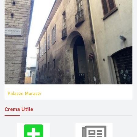
Palazzo Marazzi
Crema Utile