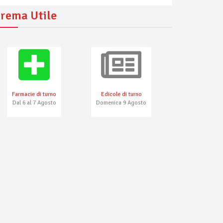
rema Utile
Farmacie di turno
Edicole di turno
Numeri Emerg
Dal 6 al 7 Agosto
Domenica 9 Agosto