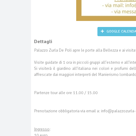
GOOGLE CALEND
Dettagli
Palazzo Zurla De Poli apre le porte alla Bellezza e ai visitat
Visite guidate di 1 ora in piccoli gruppi all’esterno e all’in
Si visiterà il giardino all’italiana nei colori e profumi d
affrescate dai maggiori interpreti del Manierismo lombardo 
Partenze tour alle ore 11.00 / 15.00
Prenotazione obbligatoria via email a: info@palazzozurla-
Ingresso
:
10 euro