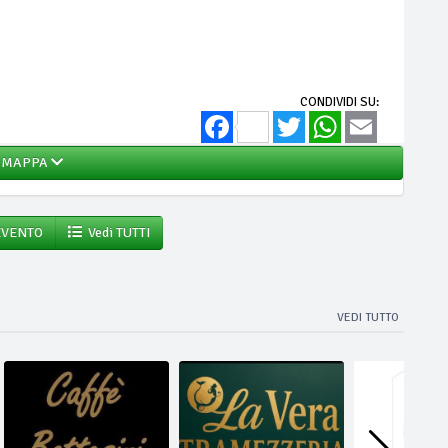
CONDIVIDI SU:
Facebook
Twitter
WhatsApp
Email
MAPPA
EVENTO
Vedi TUTTI
VEDI TUTTO