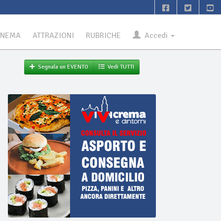
INEMA
ATTRAZIONI
RUBRICHE
Accedi
Segnala un EVENTO
Vedi TUTTI