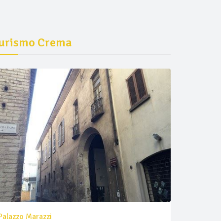
urismo Crema
Palazzo Marazzi