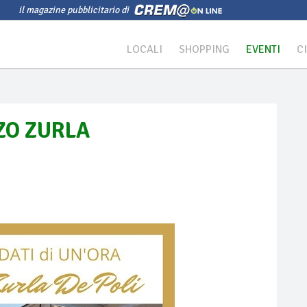
il magazine pubblicitario di
LOCALI
SHOPPING
EVENTI
C
ZO ZURLA