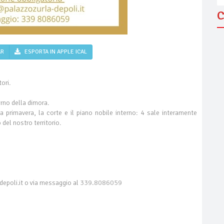
C
AR
ESPORTA IN APPLE ICAL
ori.
terno della dimora.
ella primavera, la corte e il piano nobile interno: 4 sale interamente
del nostro territorio.
depoli.it o via messaggio al
339.8086059