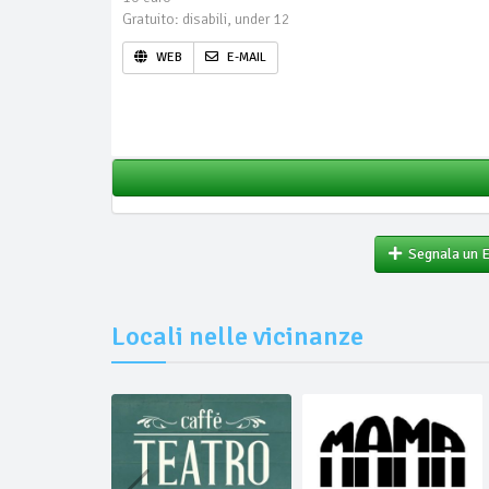
Gratuito: disabili, under 12
WEB
E-MAIL
Segnala un 
Locali nelle vicinanze