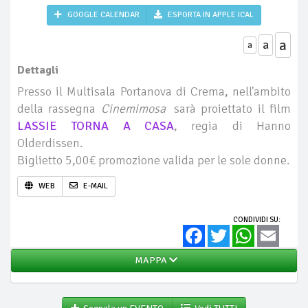
GOOGLE CALENDAR
ESPORTA IN APPLE ICAL
a
a
a
Dettagli
Presso il Multisala Portanova di Crema, nell'ambito
della rassegna
Cinemimosa
sarà proiettato il film
LASSIE TORNA A CASA
, regia di Hanno
Olderdissen.
Biglietto 5,00€ promozione valida per le sole donne.
WEB
E-MAIL
CONDIVIDI SU:
Facebook
Twitter
WhatsApp
Email
MAPPA