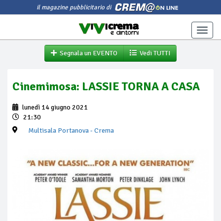
il magazine pubblicitario di
Toggle
naviga
Segnala un EVENTO
Vedi TUTTI
Cinemimosa: LASSIE TORNA A CASA
lunedì 14 giugno 2021
21:30
Multisala Portanova
- Crema