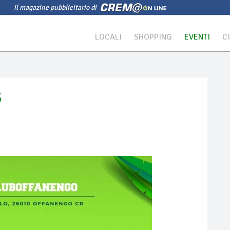
il magazine pubblicitario di
LOCALI
SHOPPING
EVENTI
C
3