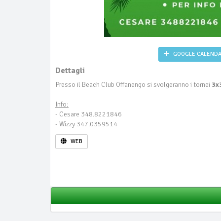
GOOGLE CALEND
Dettagli
Presso il Beach Club Offanengo si svolgeranno i tornei
3x
Info:
- Cesare 348.8221846
- Wizzy 347.0359514
WEB