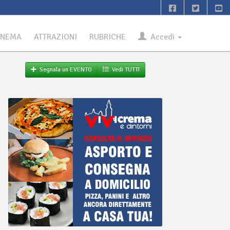
INEMA
ATTRAZIONI
RUBRICHE
Accedi
Segnala un EVENTO
Vedi TUTTI