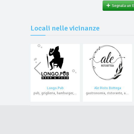
Segnala un 
Locali nelle vicinanze
Longo.Pub
Ale Risto Bottega
pub, griglieria, hamburger, aperitivo, asporto
gastronomia, ristorante, asporto