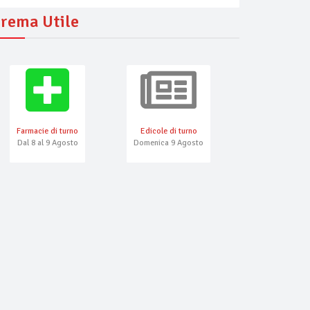
rema Utile
Farmacie di turno
Edicole di turno
Numeri Emerg
Dal 8 al 9 Agosto
Domenica 9 Agosto