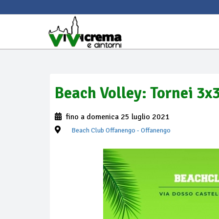
Beach Volley: Tornei 3x
fino a domenica 25 luglio 2021
Beach Club Offanengo
- Offanengo