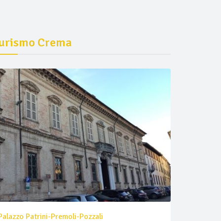
urismo Crema
Palazzo Patrini-Premoli-Pozzali