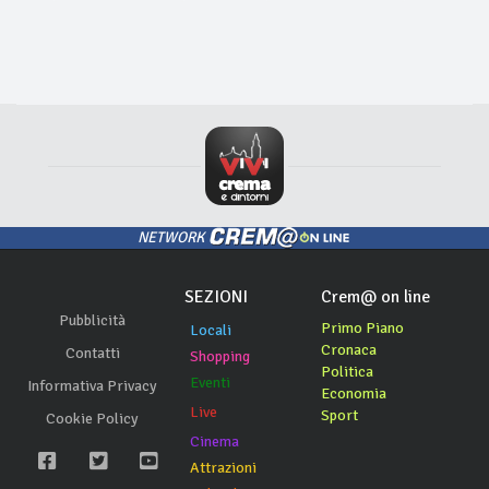
NETWORK
SEZIONI
Crem@ on line
Pubblicità
Primo Piano
Locali
Cronaca
Contatti
Shopping
Politica
Eventi
Informativa Privacy
Economia
Live
Sport
Cookie Policy
Cinema
Attrazioni