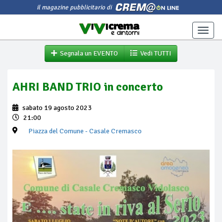
il magazine pubblicitario di
Toggle
naviga
Segnala un EVENTO
Vedi TUTTI
AHRI BAND TRIO in concerto
sabato 19 agosto 2023
21:00
Piazza del Comune
- Casale Cremasco