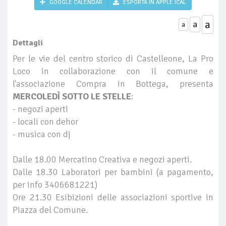
GOOGLE CALENDAR
ESPORTA IN APPLE ICAL
a
a
a
Dettagli
Per le vie del centro storico di Castelleone, La Pro
Loco in collaborazione con il comune e
l'associazione Compra in Bottega, presenta
MERCOLEDÌ SOTTO LE STELLE
:
- negozi aperti
- locali con dehor
- musica con dj
Dalle 18.00 Mercatino Creativa e negozi aperti.
Dalle 18.30 Laboratori per bambini (a pagamento,
per info 3406681221)
Ore 21.30 Esibizioni delle associazioni sportive in
Piazza del Comune.