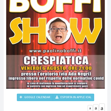
GOOGLE CALENDAR
ESPORTA IN APPLE ICAL
a
a
a