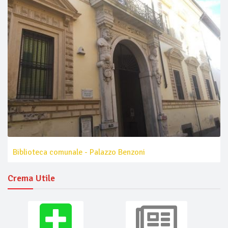
Biblioteca comunale - Palazzo Benzoni
Crema Utile