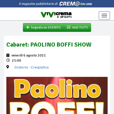
il magazine pubblicitario di
Toggle
naviga
Segnala un EVENTO
Vedi TUTTI
Cabaret: PAOLINO BOFFI SHOW
venerdì 6 agosto 2021
21:00
Oratorio
- Crespiatica