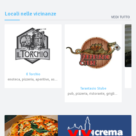
Locali nelle vicinanze
VEDI TUTTO
Il Torchio
enoteca, pizzeria, aperitivo, asporto, domicilio, pranzo di lavoro
Tarantasio Stube
pub, pizzeria, ristorante, griglieria