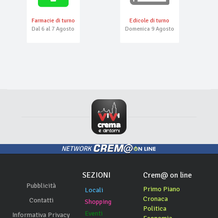
Farmacie di turno
Edicole di turno
Dal 6 al 7 Agosto
Domenica 9 Agosto
NETWORK
SEZIONI
Crem@ on line
Pubblicità
Primo Piano
Locali
Cronaca
Contatti
Shopping
Politica
Eventi
Informativa Privacy