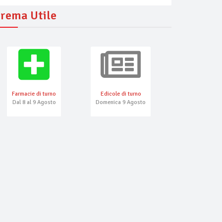
rema Utile
Farmacie di turno
Edicole di turno
Numeri Emerg
Dal 8 al 9 Agosto
Domenica 9 Agosto