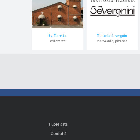
La Torretta
Trattoria Severgnini
ristorante
ristorante, pizzeria
Pubblicità
Contatti