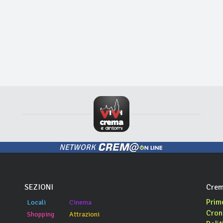
NETWORK
SEZIONI
Crem
Prim
Locali
Cinema
Cron
Shopping
Attrazioni