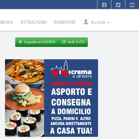
INEMA
ATTRAZIONI
RUBRICHE
Accedi
Segnala un EVENTO
Vedi TUTTI