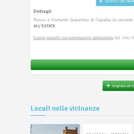
GOOGLE CALEND
Dettagli
Presso il Fontanile Quarantina di Capralba la second
ALL'ESTATE
.
Evento gratuito con prenotazione obbligatoria
:Tel.
348.7
Segnala un 
Locali nelle vicinanze