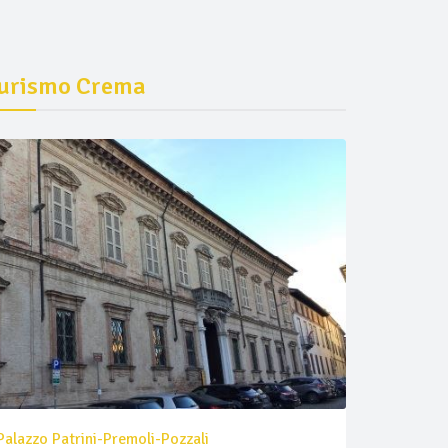
urismo Crema
Palazzo Patrini-Premoli-Pozzali