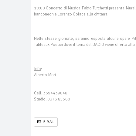
18:00 Concerto di Musica Fabio Turchetti presenta Mural
bandoneon e Lorenzo Colace alla chitarra
Nelle stesse giornate, saranno esposte alcune opere Pitt
Tableaux Poetici dove il tema del BACIO viene offerto alla le
Info
:
Alberto Mori
Cell. 3394439848
Studio. 0373 85560
E-MAIL