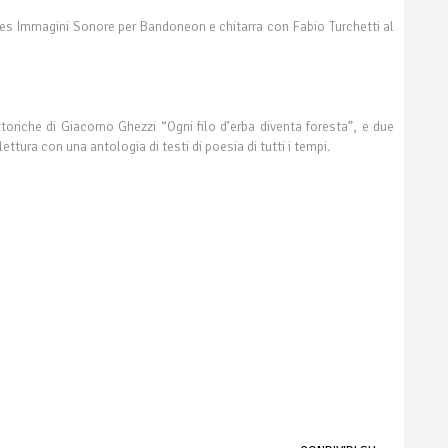
es Immagini Sonore per Bandoneon e chitarra con Fabio Turchetti al
oriche di Giacomo Ghezzi “Ogni filo d’erba diventa foresta”, e due
ttura con una antologia di testi di poesia di tutti i tempi.