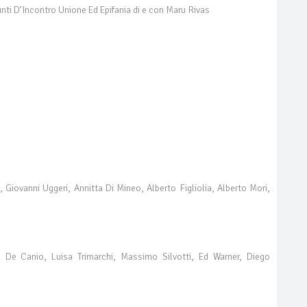
ti D’Incontro Unione Ed Epifania di e con Maru Rivas
Giovanni Uggeri, Annitta Di Mineo, Alberto Figliolia, Alberto Mori,
 De Canio, Luisa Trimarchi, Massimo Silvotti, Ed Warner, Diego