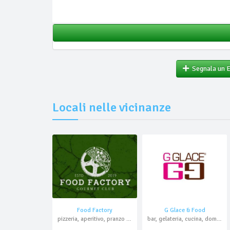
Segnala un 
Locali nelle vicinanze
Food Factory
G Glace & Food
pizzeria, aperitivo, pranzo di lavoro, asporto, domicilio
bar, gelateria, cucina, domicilio, asporto