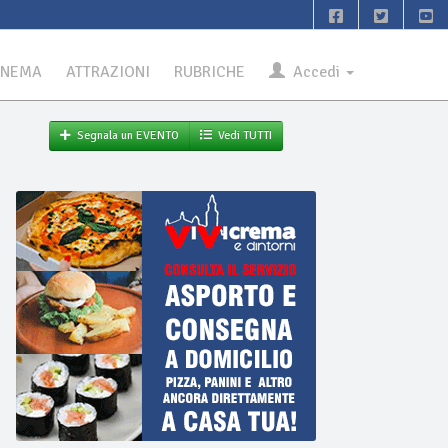
INEMA
ATTRAZIONI
RUBRICHE
Accedi
Segnala un EVENTO
Vedi TUTTI