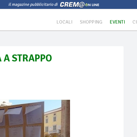
il magazine pubblicitario di
LOCALI
SHOPPING
EVENTI
C
A A STRAPPO