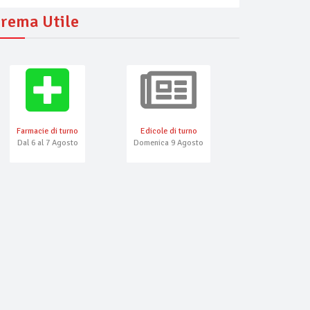
rema Utile
Farmacie di turno
Edicole di turno
Numeri Emerg
Dal 6 al 7 Agosto
Domenica 9 Agosto