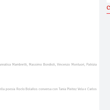
C
Annalisa Mambretti, Massimo Bondioli, Vincenzo Montuori, Patrizia
nella poesia Rocío Bolaños conversa con Tania Pleitez Vela e Carlos