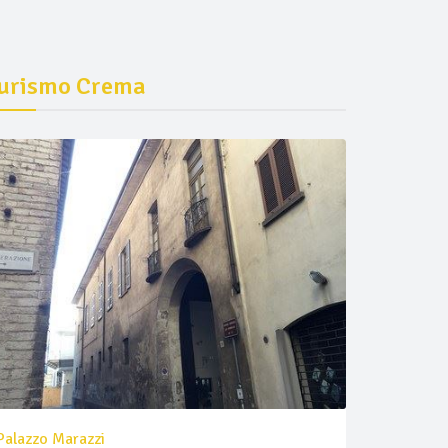
urismo Crema
Palazzo Marazzi