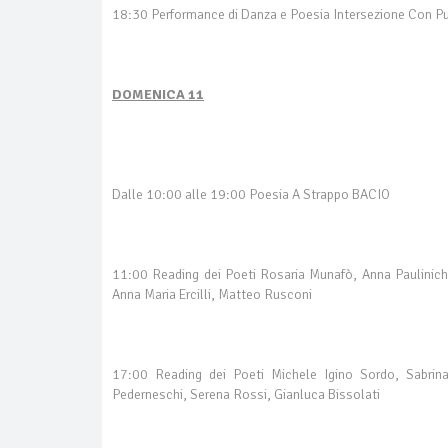
18:30 Performance di Danza e Poesia Intersezione Con Pun
DOMENICA 11
Dalle 10:00 alle 19:00 Poesia A Strappo BACIO
11:00 Reading dei Poeti Rosaria Munafò, Anna Paulinich, 
Anna Maria Ercilli, Matteo Rusconi
17:00 Reading dei Poeti Michele Igino Sordo, Sabrina
Pederneschi, Serena Rossi, Gianluca Bissolati