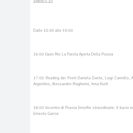
SABATO 10
Dalle 10:00 alle 19:00
16:00 Open Mic La Parola Aperta Della Poesia
17:00 Reading dei Poeti Daniela Dante, Luigi Cannillo, 
Argentino, Alessandro Magherini, Irma Kurti
18:00 Incontro di Poesia Smorfie straordinarie: Il bacio 
Ernesto Garcia