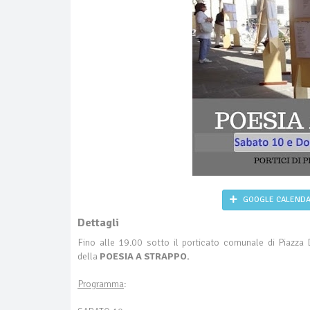
GOOGLE CALEND
Dettagli
Fino alle 19.00 sotto il porticato comunale di Piazz
della
POESIA A STRAPPO.
Programma
: