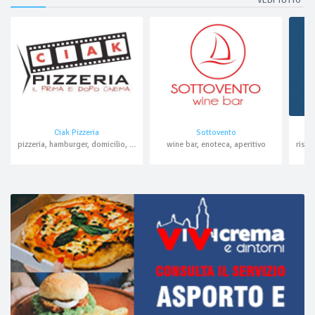
VEDI TUTTO
Ciak Pizzeria
Sottovento
pizzeria, hamburger, domicilio, asporto
wine bar, enoteca, aperitivo