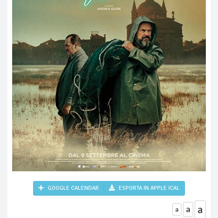
GOOGLE CALENDAR
ESPORTA IN APPLE ICAL
a
a
a