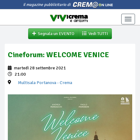
il magazine pubblicitario di
Toggle
naviga
Segnala un EVENTO
Vedi TUTTI
Cineforum: WELCOME VENICE
martedì 28 settembre 2021
21:00
Multisala Portanova
- Crema