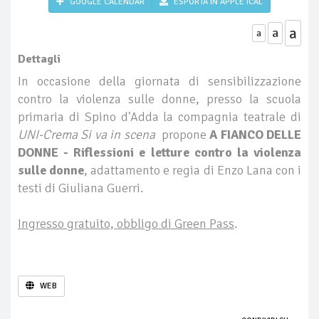
GOOGLE CALENDAR
ESPORTA IN APPLE ICAL
a
a
a
Dettagli
In occasione della giornata di sensibilizzazione
contro la violenza sulle donne, presso la scuola
primaria di Spino d'Adda la compagnia teatrale di
UNI-Crema Si va in scena
propone
A FIANCO DELLE
DONNE - Riflessioni e letture contro la violenza
sulle donne
, adattamento e regia di Enzo Lana con i
testi di Giuliana Guerri.
Ingresso gratuito, obbligo di Green Pass
.
WEB