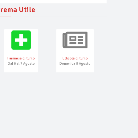
rema Utile
Farmacie di turno
Edicole di turno
Numeri Emerg
Dal 6 al 7 Agosto
Domenica 9 Agosto