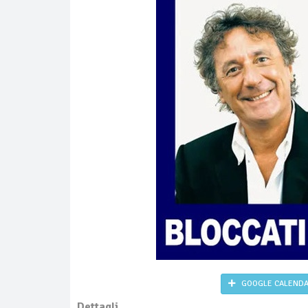
GOOGLE CALEND
Dettagli