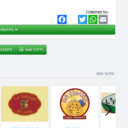
CONDIVIDI SU:
Facebook
Twitter
WhatsApp
Email
MAPPA
EVENTO
Vedi TUTTI
VEDI TUTTO