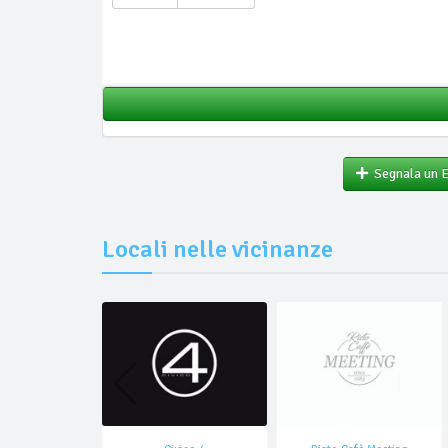
Segnala un 
Locali nelle vicinanze