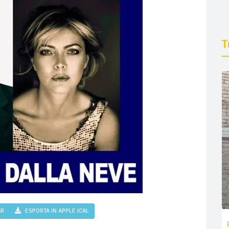
T
AR
ESPORTA IN APPLE ICAL