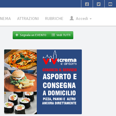
INEMA
ATTRAZIONI
RUBRICHE
Accedi
Segnala un EVENTO
Vedi TUTTI