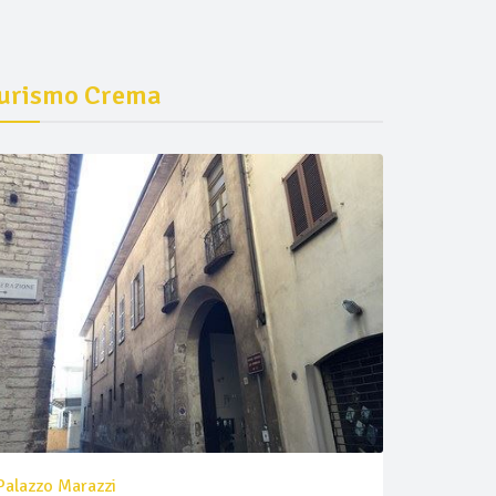
urismo Crema
Palazzo Marazzi