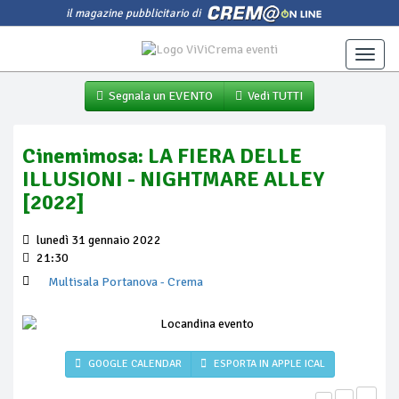
il magazine pubblicitario di
Toggle
naviga
Segnala un EVENTO
Vedi TUTTI
Cinemimosa: LA FIERA DELLE
ILLUSIONI - NIGHTMARE ALLEY
[2022]
lunedì 31 gennaio 2022
21:30
Multisala Portanova
- Crema
GOOGLE CALENDAR
ESPORTA IN APPLE ICAL