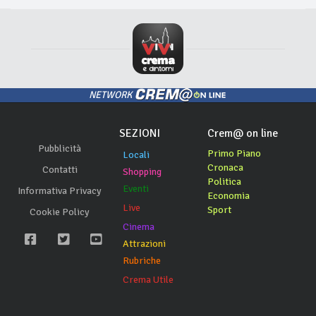
NETWORK
SEZIONI
Crem@ on line
Pubblicità
Primo Piano
Locali
Cronaca
Contatti
Shopping
Politica
Eventi
Informativa Privacy
Economia
Live
Sport
Cookie Policy
Cinema
Attrazioni
Rubriche
Crema Utile