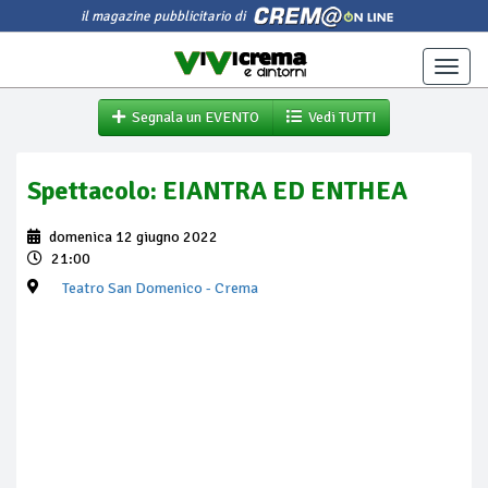
il magazine pubblicitario di
Toggle
naviga
Segnala un EVENTO
Vedi TUTTI
Spettacolo: EIANTRA ED ENTHEA
domenica 12 giugno 2022
21:00
Teatro San Domenico
- Crema