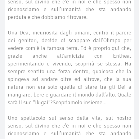
senso, sul divino che c’è in noi e che spesso non
riconosciamo e sull’umanità che sta andando
perduta e che dobbiamo ritrovare.
Una Dea, incuriosita dagli umani, contro il parere
dei genitori, decide di scappare dall’Olimpo per
vedere com’è la famosa terra. Ed è proprio qui che,
grazie anche all’amicizia con Enthea,
sperimentando e vivendo, scoprirà se stessa. Ha
sempre sentito una forza dentro, qualcosa che la
spingeva ad andare oltre ed altrove, che la sua
natura non era solo quella di stare tra gli Dei a
mangiare, bere e guardare il mondo dall’alto. Quale
sarà il suo “Ikigai”?Scopriamolo insieme…
Uno spettacolo sul senso della vita, sul nostro
senso, sul divino che c’è in noi e che spesso non
riconosciamo e sull’umanità che sta andando