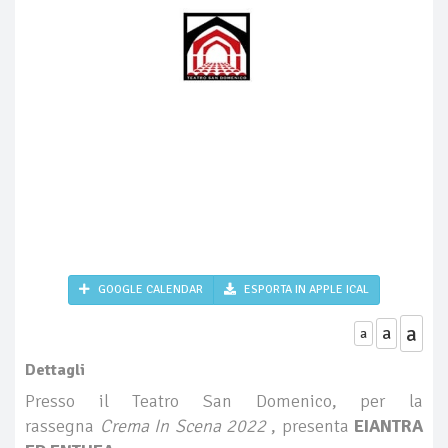
GOOGLE CALENDAR
ESPORTA IN APPLE ICAL
a
a
a
Dettagli
Presso il Teatro San Domenico, per la
rassegna
Crema In Scena 2022
, presenta
EIANTRA