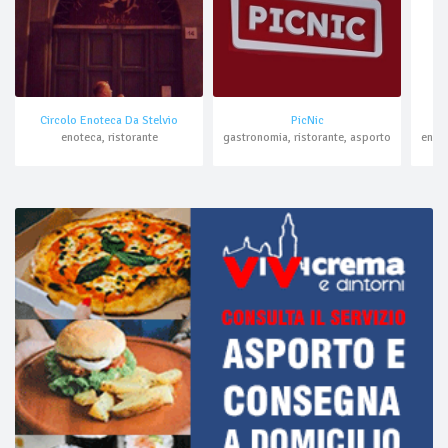
Circolo Enoteca Da Stelvio
PicNic
enoteca, ristorante
gastronomia, ristorante, asporto