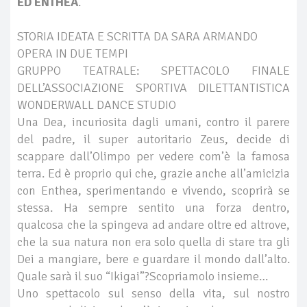
ED ENTHEA
.
STORIA IDEATA E SCRITTA DA SARA ARMANDO
OPERA IN DUE TEMPI
GRUPPO TEATRALE: SPETTACOLO FINALE
DELL’ASSOCIAZIONE SPORTIVA DILETTANTISTICA
WONDERWALL DANCE STUDIO
Una Dea, incuriosita dagli umani, contro il parere
del padre, il super autoritario Zeus, decide di
scappare dall’Olimpo per vedere com’è la famosa
terra. Ed è proprio qui che, grazie anche all’amicizia
con Enthea, sperimentando e vivendo, scoprirà se
stessa. Ha sempre sentito una forza dentro,
qualcosa che la spingeva ad andare oltre ed altrove,
che la sua natura non era solo quella di stare tra gli
Dei a mangiare, bere e guardare il mondo dall’alto.
Quale sarà il suo “Ikigai”?Scopriamolo insieme…
Uno spettacolo sul senso della vita, sul nostro