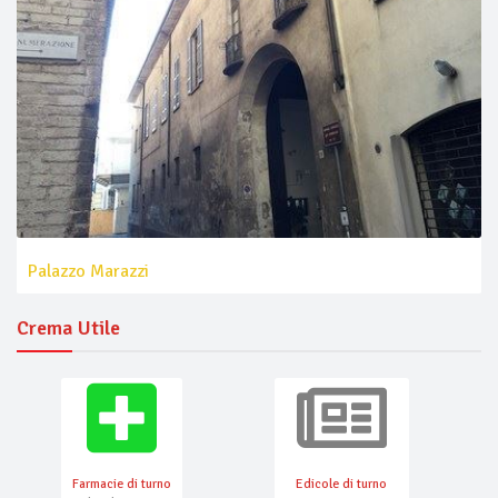
Palazzo Marazzi
Crema Utile
Farmacie di turno
Edicole di turno