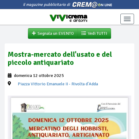
il magazine pubblicitario di
Toggle
naviga
Segnala un EVENTO
Vedi TUTTI
Mostra-mercato dell'usato e del
piccolo antiquariato
domenica 12 ottobre 2025
Piazza Vittorio Emanuele II
- Rivolta d'Adda