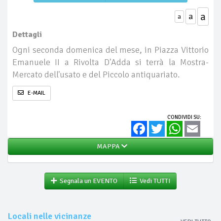
a
a
a
Dettagli
Ogni seconda domenica del mese, in Piazza Vittorio
Emanuele II a Rivolta D'Adda si terrà la Mostra-
Mercato dell'usato e del Piccolo antiquariato.
E-MAIL
CONDIVIDI SU:
Facebook
Twitter
WhatsApp
Email
MAPPA
Segnala un EVENTO
Vedi TUTTI
Locali nelle vicinanze