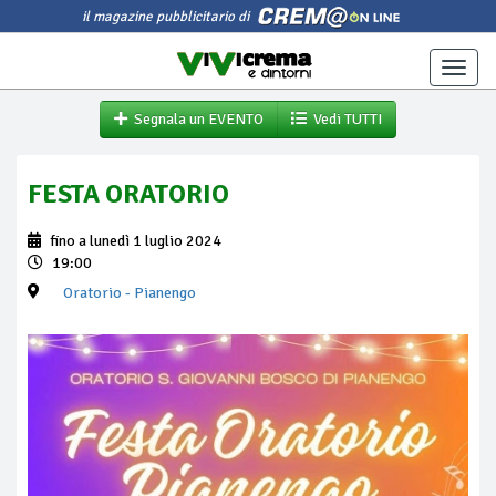
il magazine pubblicitario di
Toggle
naviga
Segnala un EVENTO
Vedi TUTTI
FESTA ORATORIO
fino a lunedì 1 luglio 2024
19:00
Oratorio
- Pianengo