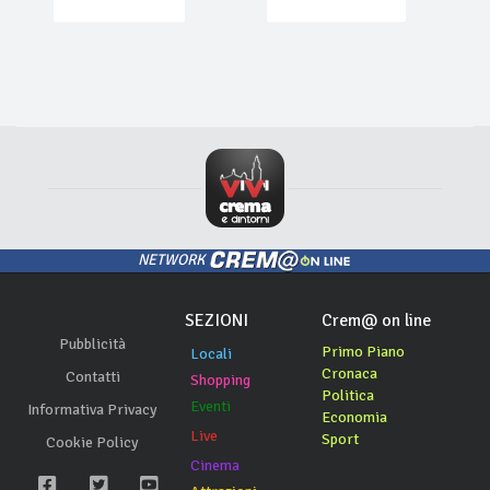
NETWORK
SEZIONI
Crem@ on line
Pubblicità
Primo Piano
Locali
Cronaca
Contatti
Shopping
Politica
Eventi
Informativa Privacy
Economia
Live
Sport
Cookie Policy
Cinema