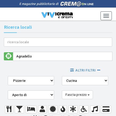
il magazine pubblicitario di
Toggle
naviga
Ricerca locali
ALTRI FILTRI
Fascia prezzo