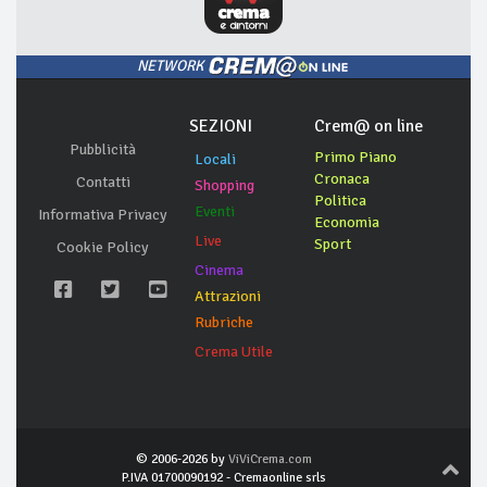
NETWORK
SEZIONI
Crem@ on line
Pubblicità
Primo Piano
Locali
Cronaca
Contatti
Shopping
Politica
Eventi
Informativa Privacy
Economia
Live
Sport
Cookie Policy
Cinema
Attrazioni
Rubriche
Crema Utile
© 2006-2026 by
ViViCrema.com
P.IVA 01700090192 - Cremaonline srls