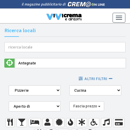
il magazine pubblicitario di
Toggle
naviga
Ricerca locali
ALTRI FILTRI
Fascia prezzo