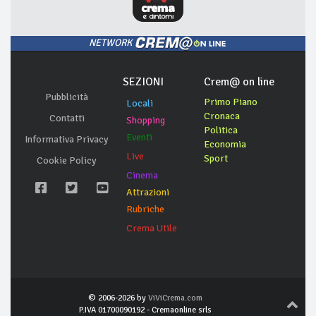
NETWORK
SEZIONI
Crem@ on line
Pubblicità
Primo Piano
Locali
Cronaca
Contatti
Shopping
Politica
Eventi
Informativa Privacy
Economia
Live
Sport
Cookie Policy
Cinema
Attrazioni
Rubriche
Crema Utile
© 2006-2026 by
ViViCrema.com
P.IVA 01700090192 - Cremaonline srls