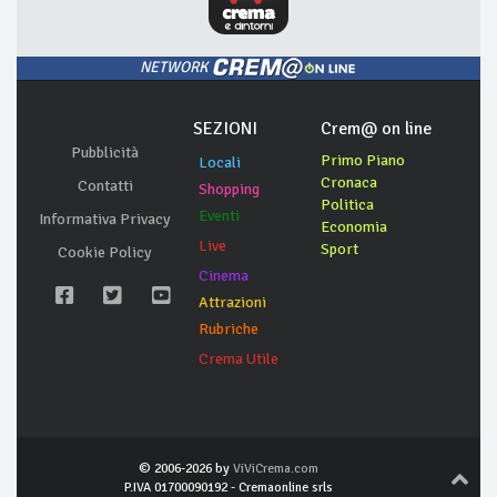
NETWORK
SEZIONI
Crem@ on line
Pubblicità
Primo Piano
Locali
Cronaca
Contatti
Shopping
Politica
Eventi
Informativa Privacy
Economia
Live
Sport
Cookie Policy
Cinema
Attrazioni
Rubriche
Crema Utile
© 2006-2026 by
ViViCrema.com
P.IVA 01700090192 - Cremaonline srls