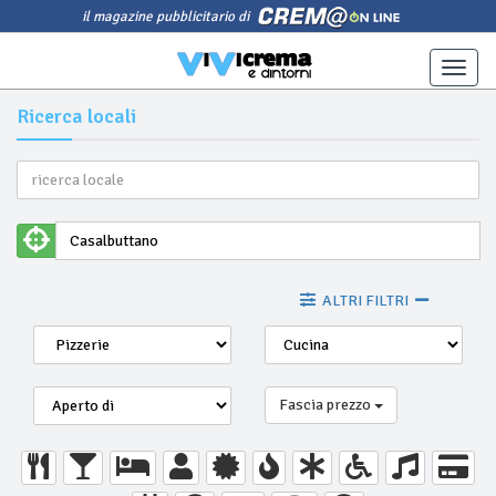
il magazine pubblicitario di
Toggle
naviga
Ricerca locali
ALTRI FILTRI
Fascia prezzo