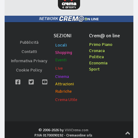
NETWORK
SEZIONI
Crem@ on line
Pubblicità
Primo Piano
Locali
Cronaca
Contatti
Shopping
Politica
Eventi
Informativa Privacy
Economia
Live
Sport
Cookie Policy
Cinema
Attrazioni
Rubriche
Crema Utile
© 2006-2026 by
ViViCrema.com
P.IVA 01700090192 - Cremaonline srls