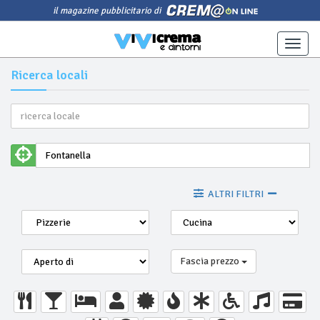
il magazine pubblicitario di
Toggle
naviga
Ricerca locali
ALTRI FILTRI
Fascia prezzo