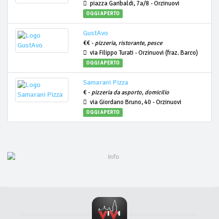
piazza Garibaldi, 7a/8 - Orzinuovi
OGGI APERTO
GustAvo
€€ -
pizzeria, ristorante, pesce
via Filippo Turati - Orzinuovi (fraz. Barco)
OGGI APERTO
Samarani Pizza
€ -
pizzeria da asporto, domicilio
via Giordano Bruno, 40 - Orzinuovi
OGGI APERTO