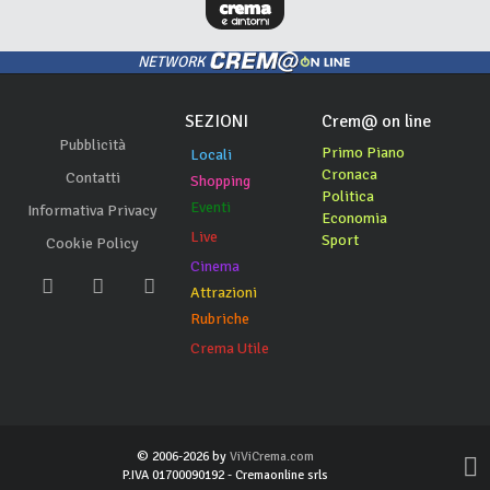
NETWORK
SEZIONI
Crem@ on line
Pubblicità
Primo Piano
Locali
Cronaca
Contatti
Shopping
Politica
Eventi
Informativa Privacy
Economia
Live
Sport
Cookie Policy
Cinema
Attrazioni
Rubriche
Crema Utile
© 2006-2026 by
ViViCrema.com
P.IVA 01700090192 - Cremaonline srls