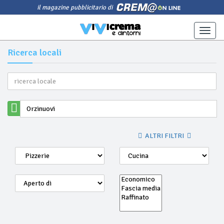
il magazine pubblicitario di
Toggle
naviga
Ricerca locali
ALTRI FILTRI