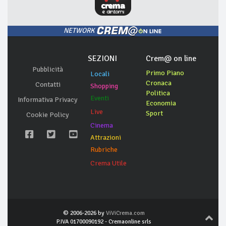
NETWORK
SEZIONI
Crem@ on line
Pubblicità
Primo Piano
Locali
Cronaca
Contatti
Shopping
Politica
Eventi
Informativa Privacy
Economia
Live
Sport
Cookie Policy
Cinema
Attrazioni
Rubriche
Crema Utile
© 2006-2026 by
ViViCrema.com
P.IVA 01700090192 - Cremaonline srls