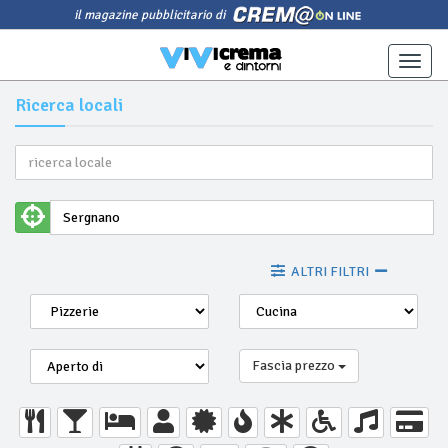
il magazine pubblicitario di
Toggle
naviga
Ricerca locali
ALTRI FILTRI
Fascia prezzo