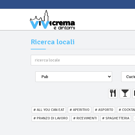
Ricerca locali
# ALL YOU CAN EAT
# APERITIVO
# ASPORTO
# COCKTA
# PRANZO DI LAVORO
# RICEVIMENTI
# SPAGHETTERIA