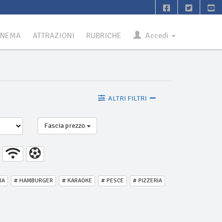
INEMA
ATTRAZIONI
RUBRICHE
Accedi
ALTRI FILTRI
Fascia prezzo
IA
# HAMBURGER
# KARAOKE
# PESCE
# PIZZERIA