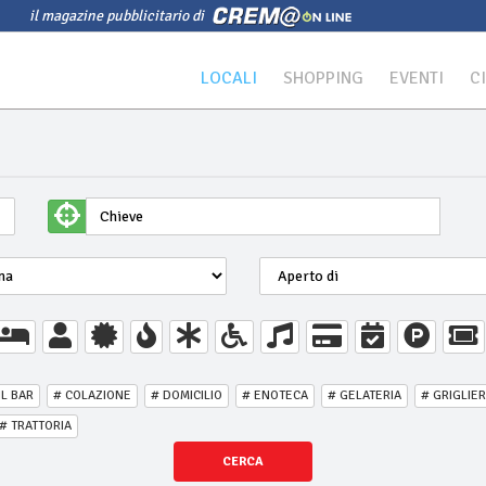
il magazine pubblicitario di
LOCALI
SHOPPING
EVENTI
C
IL BAR
# COLAZIONE
# DOMICILIO
# ENOTECA
# GELATERIA
# GRIGLIER
# TRATTORIA
CERCA