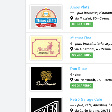
Amos Platz
€€ -
pub bavarese, ristoran
via Mazzini, 80 - Crema
OGGI APERTO
Mistura Fina
€ -
pub, bruschetteria, aspo
via Albergoni, 4 - Crema
OGGI APERTO
Don Stuart
€ -
pub
via Piccinardi, 23 - Crem
OGGI APERTO
Retrò Garage Cafè
€€ -
pub, cafè, aperitivo, h
via Carlo Urbino, 29/31 