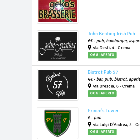
John Keating Irish Pub
€€ -
pub, hamburger, asport
via Desti, 4 - Crema
OGGI APERTO
Bistrot Pub 57
€€ -
bar, pub, bistrot, aperi
via Brescia, 6 - Crema
OGGI APERTO
Prince's Tower
€ -
pub
via Luigi D'Andrea, 2 - C
OGGI APERTO