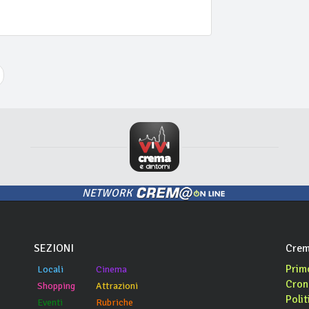
NETWORK
SEZIONI
Crem
Prim
Locali
Cinema
Cron
Shopping
Attrazioni
Polit
Eventi
Rubriche