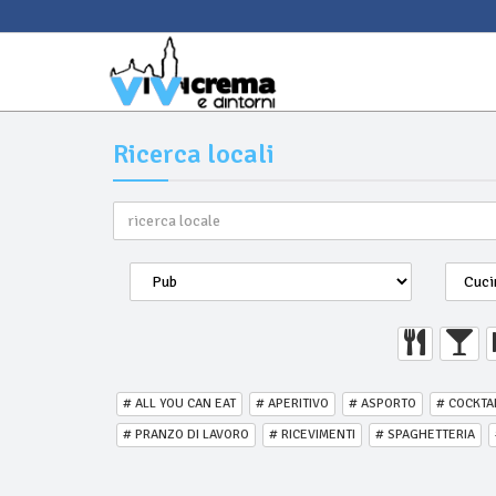
Ricerca locali
# ALL YOU CAN EAT
# APERITIVO
# ASPORTO
# COCKTA
# PRANZO DI LAVORO
# RICEVIMENTI
# SPAGHETTERIA