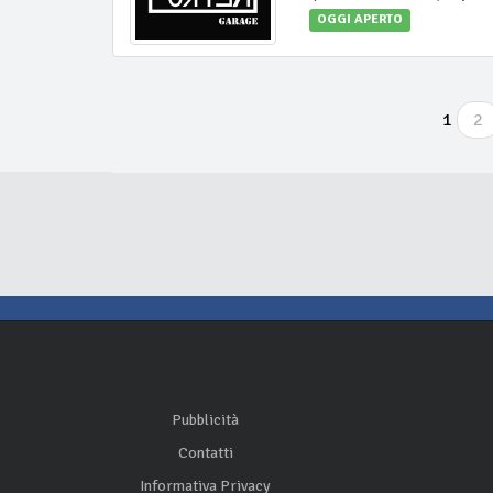
OGGI APERTO
1
2
Pubblicità
Contatti
Informativa Privacy