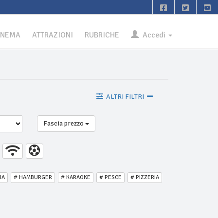
INEMA
ATTRAZIONI
RUBRICHE
Accedi
ALTRI FILTRI
Fascia prezzo
IA
# HAMBURGER
# KARAOKE
# PESCE
# PIZZERIA