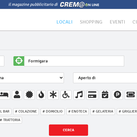
il magazine pubblicitario di
LOCALI
SHOPPING
EVENTI
C
IL BAR
# COLAZIONE
# DOMICILIO
# ENOTECA
# GELATERIA
# GRIGLIER
# TRATTORIA
CERCA