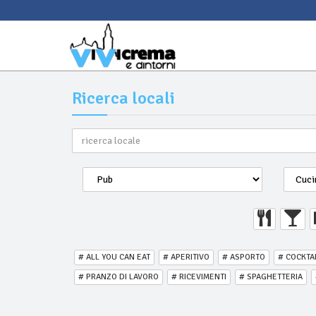
Ricerca locali
# ALL YOU CAN EAT
# APERITIVO
# ASPORTO
# COCKTA
# PRANZO DI LAVORO
# RICEVIMENTI
# SPAGHETTERIA