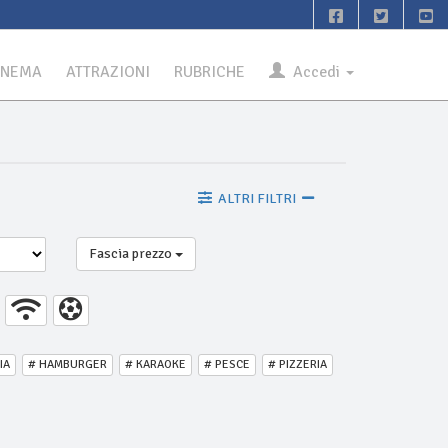
INEMA
ATTRAZIONI
RUBRICHE
Accedi
ALTRI FILTRI
Fascia prezzo
IA
# HAMBURGER
# KARAOKE
# PESCE
# PIZZERIA