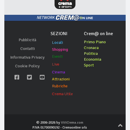
NETWORK
SEZIONI
Crem@ on line
Pubblicità
Primo Piano
Locali
Cronaca
Contatti
Shopping
Politica
Eventi
Informativa Privacy
Economia
Live
Sport
Cookie Policy
Cinema
Attrazioni
Rubriche
Crema Utile
© 2006-2026 by
ViViCrema.com
P.IVA 01700090192 - Cremaonline srls