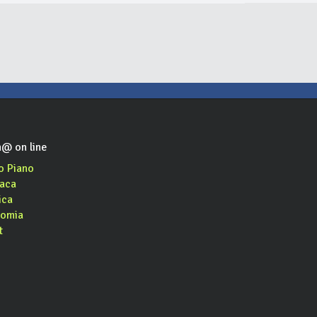
@ on line
o Piano
aca
ica
omia
t