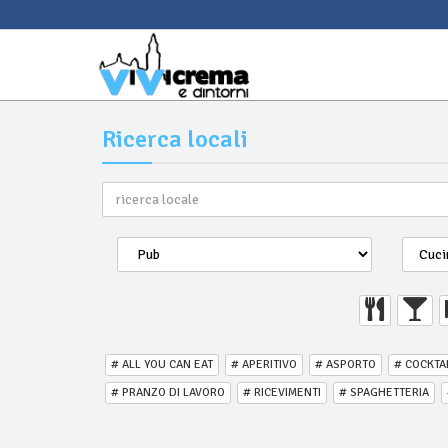
Ricerca locali
# ALL YOU CAN EAT
# APERITIVO
# ASPORTO
# COCKTA
# PRANZO DI LAVORO
# RICEVIMENTI
# SPAGHETTERIA