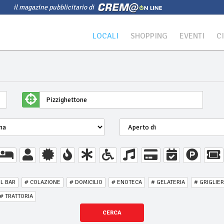
il magazine pubblicitario di
LOCALI
SHOPPING
EVENTI
C
IL BAR
# COLAZIONE
# DOMICILIO
# ENOTECA
# GELATERIA
# GRIGLIER
# TRATTORIA
CERCA