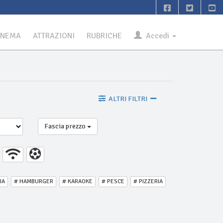
INEMA
ATTRAZIONI
RUBRICHE
Accedi
ALTRI FILTRI
Fascia prezzo
IA
# HAMBURGER
# KARAOKE
# PESCE
# PIZZERIA