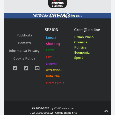
NETWORK
SEZIONI
Crem@ on line
Pubblicità
Primo Piano
Locali
Cronaca
Contatti
Shopping
Politica
Eventi
Informativa Privacy
Economia
Live
Sport
Cookie Policy
Cinema
Attrazioni
Rubriche
Crema Utile
© 2006-2026 by
ViViCrema.com
P.IVA 01700090192 - Cremaonline srls