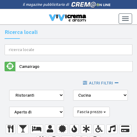
il magazine pubblicitario di
Toggle
naviga
Ricerca locali
ALTRI FILTRI
Fascia prezzo